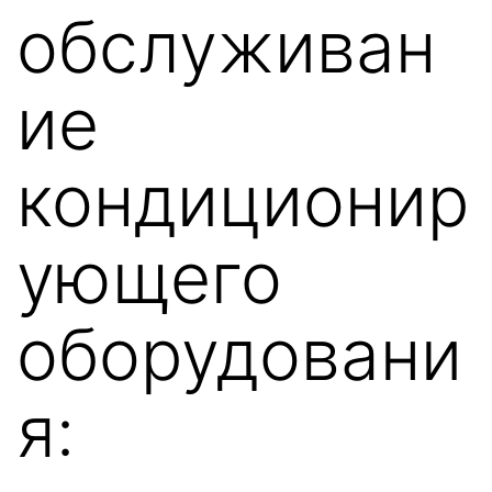
обслуживан
ие
кондиционир
ующего
оборудовани
я: