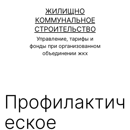
Перейти
ЖИЛИЩНО
к
КОММУНАЛЬНОЕ
содержимому
СТРОИТЕЛЬСТВО
Управление, тарифы и
фонды при организованном
объединении жкх
Профилактич
еское