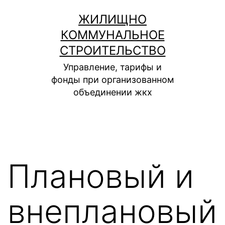
Перейти
ЖИЛИЩНО
к
КОММУНАЛЬНОЕ
содержимому
СТРОИТЕЛЬСТВО
Управление, тарифы и
фонды при организованном
объединении жкх
Плановый и
внеплановый