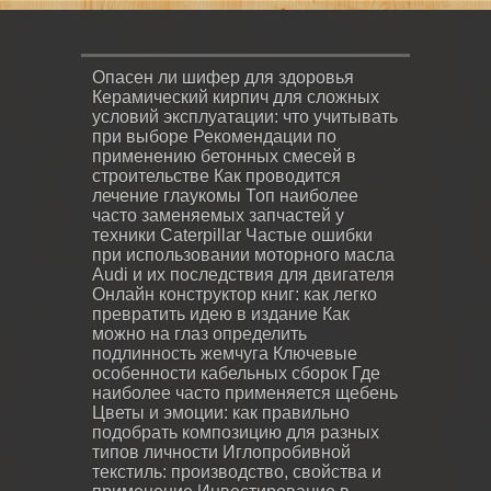
Опасен ли шифер для здоровья
Керамический кирпич для сложных
условий эксплуатации: что учитывать
при выборе
Рекомендации по
применению бетонных смесей в
строительстве
Как проводится
лечение глаукомы
Топ наиболее
часто заменяемых запчастей у
техники Caterpillar
Частые ошибки
при использовании моторного масла
Audi и их последствия для двигателя
Онлайн конструктор книг: как легко
превратить идею в издание
Как
можно на глаз определить
подлинность жемчуга
Ключевые
особенности кабельных сборок
Где
наиболее часто применяется щебень
Цветы и эмоции: как правильно
подобрать композицию для разных
типов личности
Иглопробивной
текстиль: производство, свойства и