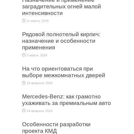
заградительных огней малой
интенсивности
11 марта, 2026
Рядовой полнотелый кирпич:
назначение и особенности
применения
3 марта, 2026
На что ориентоваться при
выборе межкомнатных дверей
19 февраля, 2026
Mercedes-Benz: как грамотно
ухаживать за премиальным авто
19 февраля, 2026
Особенности разработки
проекта КМД