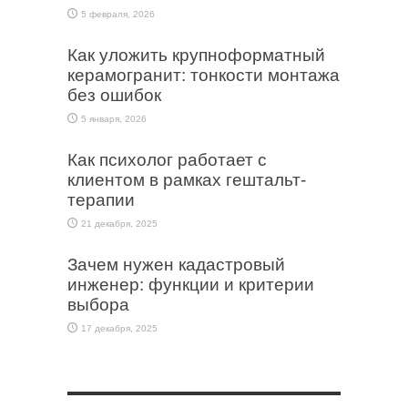
5 февраля, 2026
Как уложить крупноформатный
керамогранит: тонкости монтажа
без ошибок
5 января, 2026
Как психолог работает с
клиентом в рамках гештальт-
терапии
21 декабря, 2025
Зачем нужен кадастровый
инженер: функции и критерии
выбора
17 декабря, 2025