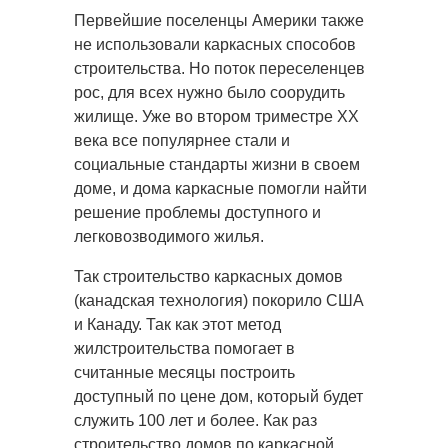
Первейшие поселенцы Америки также
не использовали каркасных способов
строительства. Но поток переселенцев
рос, для всех нужно было соорудить
жилище. Уже во втором триместре XX
века все популярнее стали и
социальные стандарты жизни в своем
доме, и дома каркасные помогли найти
решение проблемы доступного и
легковозводимого жилья.
Так строительство каркасных домов
(канадская технология) покорило США
и Канаду. Так как этот метод
жилстроительства помогает в
считанные месяцы построить
доступный по цене дом, который будет
служить 100 лет и более. Как раз
строительство домов по каркасной