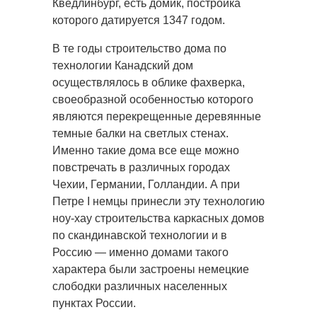
Кведлинбург, есть домик, постройка
которого датируется 1347 годом.
В те годы строительство дома по
технологии Канадский дом
осуществлялось в облике фахверка,
своеобразной особенностью которого
являются перекрещенные деревянные
темные балки на светлых стенах.
Именно такие дома все еще можно
повстречать в различных городах
Чехии, Германии, Голландии. А при
Петре I немцы принесли эту технологию
ноу-хау строительства каркасных домов
по скандинавской технологии и в
Россию — именно домами такого
характера были застроены немецкие
слободки различных населенных
пунктах России.