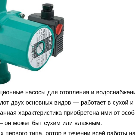
ционные насосы для отопления и водоснабжен
уют двух основных видов — работает в сухой и
Данная характеристика приобретена ими от осо
— он может быт сухим или влажным.
х первого типа, ротор в течении всей работы н