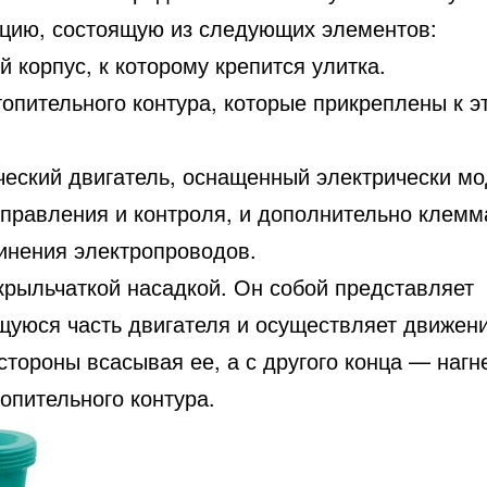
кцию, состоящую из следующих элементов:
 корпус, к которому крепится улитка.
опительного контура, которые прикреплены к э
ческий двигатель, оснащенный электрически м
управления и контроля, и дополнительно клем
инения электропроводов.
 крыльчаткой насадкой. Он собой представляет
уюся часть двигателя и осуществляет движени
стороны всасывая ее, а с другого конца — нагн
опительного контура.