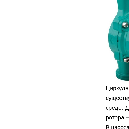
Циркуля
существ
среде. 
ротора 
В насоса