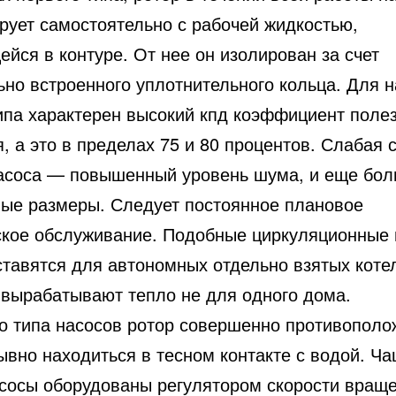
рует самостоятельно с рабочей жидкостью,
йся в контуре. От нее он изолирован за счет
ьно встроенного уплотнительного кольца. Для 
типа характерен высокий кпд коэффициент поле
, а это в пределах 75 и 80 процентов. Слабая 
насоса — повышенный уровень шума, и еще бо
ные размеры. Следует постоянное плановое
ское обслуживание. Подобные циркуляционные
ставятся для автономных отдельно взятых коте
 вырабатывают тепло не для одного дома.
го типа насосов ротор совершенно противополо
вно находиться в тесном контакте с водой. Ча
асосы оборудованы регулятором скорости вращ