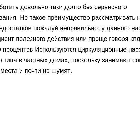
ботать довольно таки долго без сервисного
вания. Но такое преимущество рассматривать 
едостатков пожалуй неправильно: у данного на
иент полезного действия или проще говоря кпд
0 процентов Используются циркуляционные нас
о типа в частных домах, поскольку занимают с
места и почти не шумят.