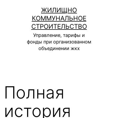
Перейти
ЖИЛИЩНО
к
КОММУНАЛЬНОЕ
содержимому
СТРОИТЕЛЬСТВО
Управление, тарифы и
фонды при организованном
объединении жкх
Полная
история