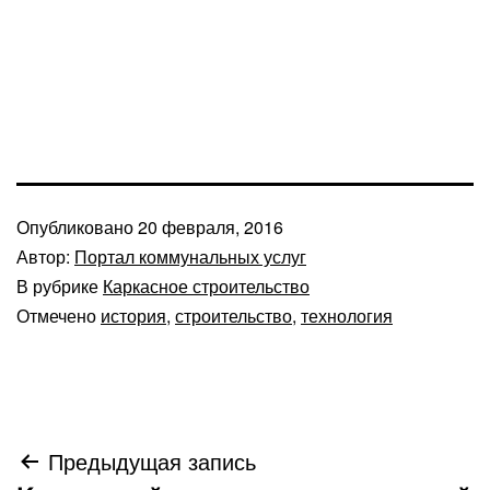
Опубликовано
20 февраля, 2016
Автор:
Портал коммунальных услуг
В рубрике
Каркасное строительство
Отмечено
история
,
строительство
,
технология
Навигация
Предыдущая запись