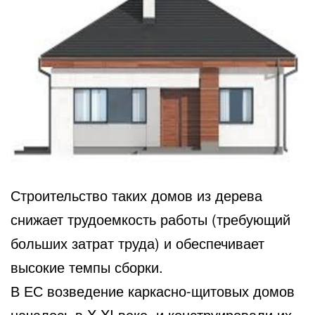
Строительство таких домов из дерева
снижает трудоемкость работы (требующий
больших затрат труда) и обеспечивает
высокие темпы сборки.
В ЕС возведение каркасно-щитовых домов
началось в X-XI веке, и конструировали их