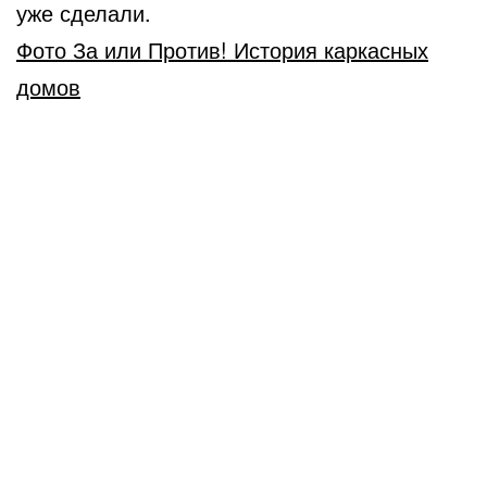
уже сделали.
Фото За или Против! История каркасных
домов