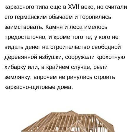
каркасного типа еще в XVII веке, но считали
его германским обычаем и торопились
заимствовать. Камня и леса имелось
предостаточно, и кроме того те, у кого не
видать денег на строительство свободной
деревянной избушки, сооружали крохотную
хибарку или, в крайнем случае, рыли
землянку, впрочем не ринулись строить
каркасно-щитовые дома.