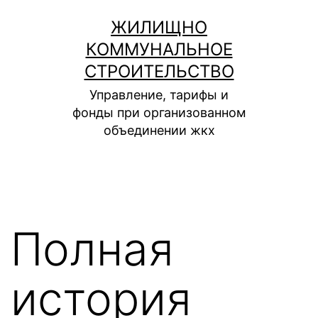
Перейти
ЖИЛИЩНО
к
КОММУНАЛЬНОЕ
содержимому
СТРОИТЕЛЬСТВО
Управление, тарифы и
фонды при организованном
объединении жкх
Полная
история