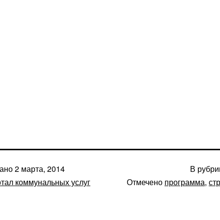
вано
2 марта, 2014
В рубр
тал коммунальных услуг
Отмечено
программа
,
ст