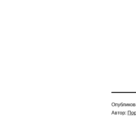
Опублико
Автор:
Пор