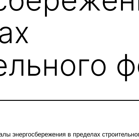
ах
ельного 
алы энергосбережения в пределах строительно