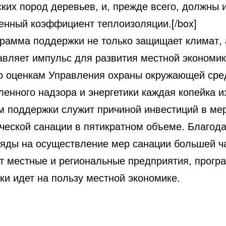
ких пород деревьев, и, прежде всего, должны 
енный коэффициент теплоизоляции.[/box]
грамма поддержки не только защищает климат, 
авляет импульс для развития местной экономик
о оценкам Управления охраны окружающей сре
енного надзора и энергетики каждая копейка и
м поддержки служит причиной инвестиций в ме
ической санации в пятикратном объеме. Благода
ряды на осуществление мер санации большей ч
т местные и региональные предприятия, прогр
ки идет на пользу местной экономике.