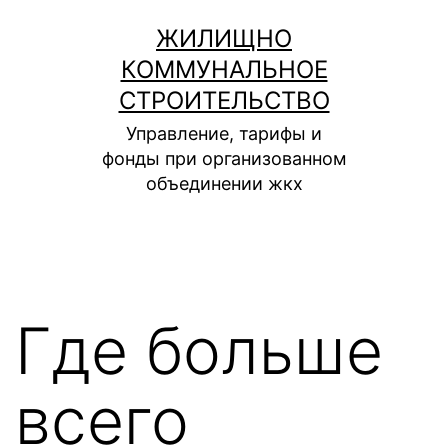
Перейти
ЖИЛИЩНО
к
КОММУНАЛЬНОЕ
содержимому
СТРОИТЕЛЬСТВО
Управление, тарифы и
фонды при организованном
объединении жкх
Где больше
всего