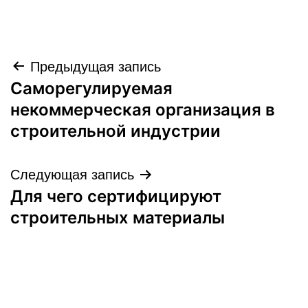
Навигация
Предыдущая запись
Саморегулируемая
по
некоммерческая организация в
записям
строительной индустрии
Следующая запись
Для чего сертифицируют
строительных материалы