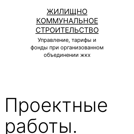
Перейти
ЖИЛИЩНО
к
КОММУНАЛЬНОЕ
содержимому
СТРОИТЕЛЬСТВО
Управление, тарифы и
фонды при организованном
объединении жкх
Проектные
работы.