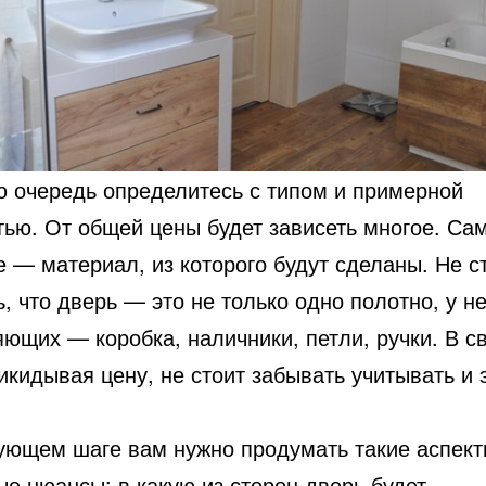
ю очередь определитесь с типом и примерной
тью. От общей цены будет зависеть
многое. Са
 — материал, из которого будут сделаны. Не с
, что дверь — это не только одно полотно, у н
ющих — коробка, наличники, петли, ручки. В св
икидывая цену, не стоит забывать учитывать и 
ующем шаге вам нужно продумать такие аспект
е нюансы: в какую из сторон дверь будет