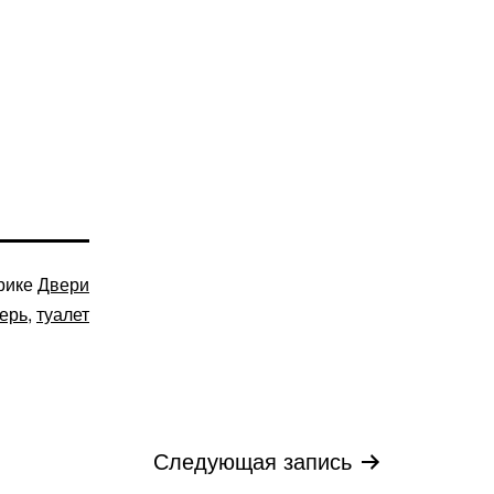
рике
Двери
ерь
,
туалет
Следующая запись