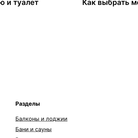
ю и туалет
Как выбрать м
Разделы
Балконы и лоджии
Бани и сауны