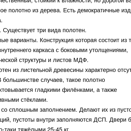
ое полотно из дерева. Есть демократичные изд
.
. Существует три вида полотен.
ые варианты. Конструкция которая состоит из 
 внутреннего каркаса с боковыми утолщениями,
ческой структуры и листов МДФ.
отен из листельной древесины характерно отсу
В большинстве случаев, такое полотно
ктовывается гладкими филёнками, а также
ивными стёклами.
 со сплошным заполнением. Делают их из пуст
кций, пустоты внутри заполняются ДСП. Двери 
-таки тяжёлыми 25-45 кг.