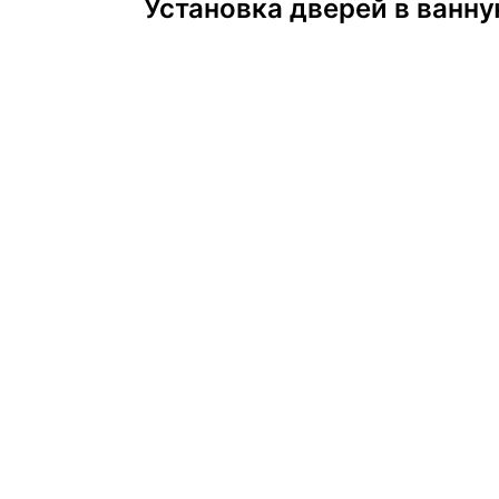
Установка дверей в ванну
по
записям