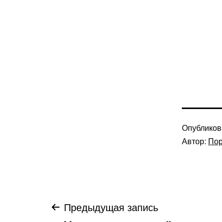
Опублико
Автор:
Пор
Навигация
Предыдущая запись