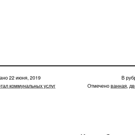
вано
22 июня, 2019
В руб
тал коммунальных услуг
Отмечено
ванная
,
дв