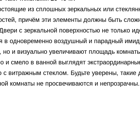
остоящие из сплошных зеркальных или стеклян
остей, причём эти элементы должны быть слож
Двери с зеркальной поверхностью не только и
я в одновременно воздушный и парадный ими
, но и визуально увеличивают площадь комнаты
о и смело в ванной выглядят экстраординарны
ю с витражным стеклом. Будьте уверены, такие 
ной комнаты не просвечиваются и непрозрачны.