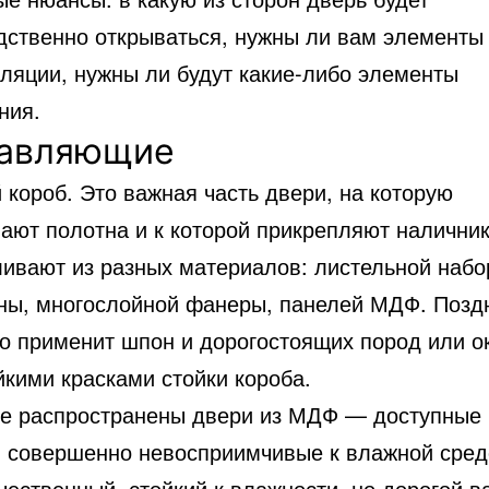
дственно открываться, нужны ли вам элементы
оляции, нужны ли будут какие-либо элементы
ния.
авляющие
короб. Это важная часть двери, на которую
ают полотна и к которой прикрепляют наличник
ливают из разных материалов: листельной набо
ны, многослойной фанеры, панелей МДФ. Позд
о применит шпон и дорогостоящих пород или о
йкими красками стойки короба.
е распространены двери из МДФ — доступные 
, совершенно невосприимчивые к влажной сред
ественный, стойкий к влажности, но дорогой в