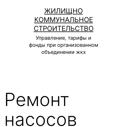
Перейти
ЖИЛИЩНО
к
КОММУНАЛЬНОЕ
содержимому
СТРОИТЕЛЬСТВО
Управление, тарифы и
фонды при организованном
объединении жкх
Ремонт
насосов