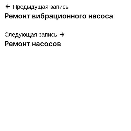
Навигация
Предыдущая запись
Ремонт вибрационного насоса
по
записям
Следующая запись
Ремонт насосов