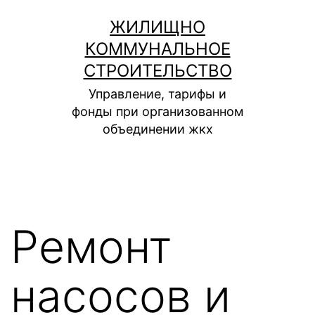
Перейти
ЖИЛИЩНО
к
КОММУНАЛЬНОЕ
содержимому
СТРОИТЕЛЬСТВО
Управление, тарифы и
фонды при организованном
объединении жкх
Ремонт
насосов и