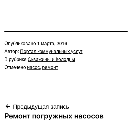
Опубликовано
1 марта, 2016
Автор:
Портал коммунальных услуг
В рубрике
Скважины и Колодцы
Отмечено
насос
,
ремонт
Навигация
Предыдущая запись
Ремонт погружных насосов
по