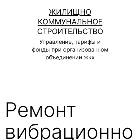
Перейти
ЖИЛИЩНО
к
КОММУНАЛЬНОЕ
содержимому
СТРОИТЕЛЬСТВО
Управление, тарифы и
фонды при организованном
объединении жкх
Ремонт
вибрационно