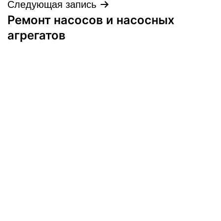
записям
Следующая запись
Ремонт насосов и насосных
агрегатов