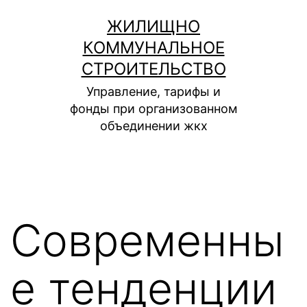
Перейти
ЖИЛИЩНО
к
КОММУНАЛЬНОЕ
содержимому
СТРОИТЕЛЬСТВО
Управление, тарифы и
фонды при организованном
объединении жкх
Современны
е тенденции