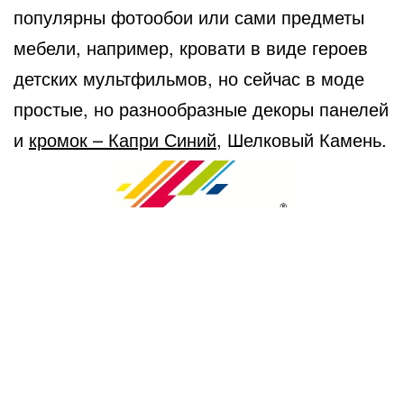
популярны фотообои или сами предметы
мебели, например, кровати в виде героев
детских мультфильмов, но сейчас в моде
простые, но разнообразные декоры панелей
и
кромок – Капри Синий
, Шелковый Камень.
Разнообразие современных дизайнов
мебели для детей позволяет оборудовать
детскую на любой вкус и кошелек, в то же
время придерживаясь основных правил,
которые мы перечислили. Пусть у наших