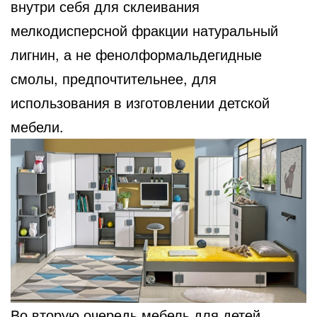
внутри себя для склеивания
мелкодисперсной фракции натуральный
лигнин, а не фенолформальдегидные
смолы, предпочтительнее, для
использования в изготовлении детской
мебели.
Во вторую очередь мебель для детей