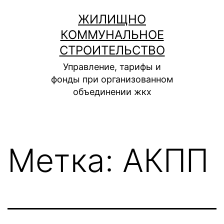
Перейти
ЖИЛИЩНО
к
КОММУНАЛЬНОЕ
содержимому
СТРОИТЕЛЬСТВО
Управление, тарифы и
фонды при организованном
объединении жкх
Метка:
АКПП