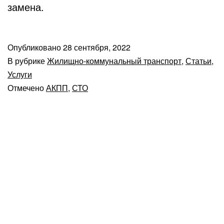
замена.
Опубликовано
28 сентября, 2022
В рубрике
Жилищно-коммунальный транспорт
,
Статьи
,
Услуги
Отмечено
АКПП
,
СТО