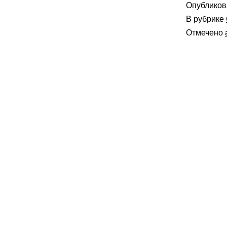
Опублико
В рубрике
Отмечено