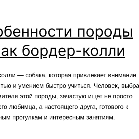
обенности породы
ак бордер-колли
колли — собака, которая привлекает внимание
стью и умением быстро учиться. Человек, выбр
вителя этой породы, зачастую ищет не просто
о любимца, а настоящего друга, готового к
ным прогулкам и интересным занятиям.