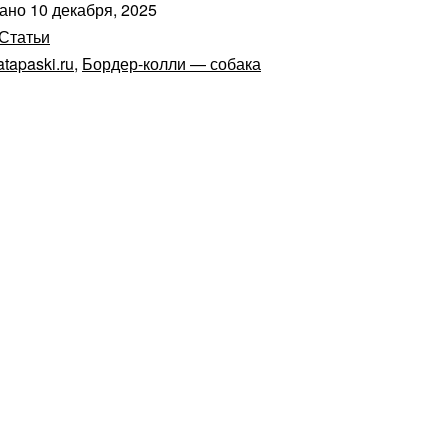
вано
10 декабря, 2025
Статьи
atapaski.ru
,
Бордер-колли — собака