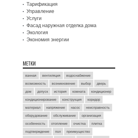
Тарификация
Управление
Услуги
Фасад наружная отделка дома
Экология
Экономия энергии
МЕТКИ
ванная
вентиляция
водоснабжение
возможность
возникновение
выбор
дверь
дом
допуск
история
комната
кондиционер
кондиционирование
конструкция
коридор
материал
напряжение
насос
неисправность
оборудование
обслуживание
организация
особенность
отопление
очистка
плитка
подтверждение
пол
преимущество