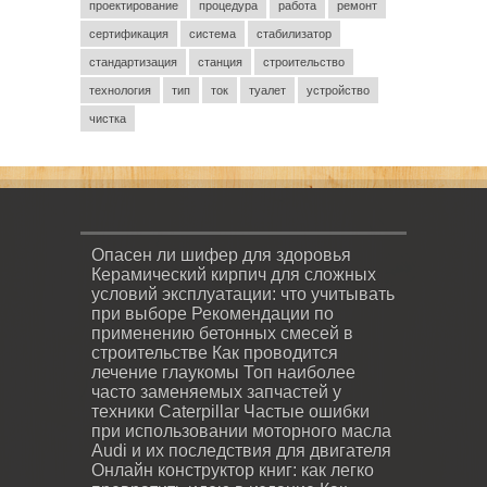
проектирование
процедура
работа
ремонт
сертификация
система
стабилизатор
стандартизация
станция
строительство
технология
тип
ток
туалет
устройство
чистка
Опасен ли шифер для здоровья
Керамический кирпич для сложных
условий эксплуатации: что учитывать
при выборе
Рекомендации по
применению бетонных смесей в
строительстве
Как проводится
лечение глаукомы
Топ наиболее
часто заменяемых запчастей у
техники Caterpillar
Частые ошибки
при использовании моторного масла
Audi и их последствия для двигателя
Онлайн конструктор книг: как легко