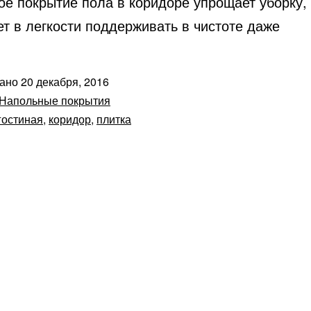
ое покрытие пола в коридоре упрощает уборку,
т в легкости поддерживать в чистоте даже
вано
20 декабря, 2016
Напольные покрытия
гостиная
,
коридор
,
плитка