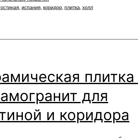
гостиная
,
испания
,
коридор
,
плитка
,
холл
амическая плитка
амогранит для
тиной и коридора