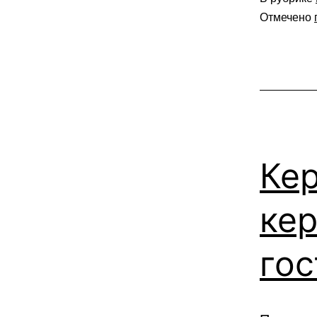
Отмечено
Кер
кер
гос