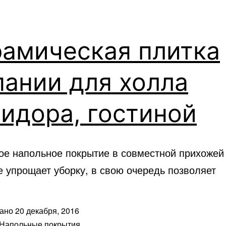
рамическая плитка
ании для холла
идора, гостиной
ое напольное покрытие в совместной прихожей
е упрощает уборку, в свою очередь позволяет
вано
20 декабря, 2016
Напольные покрытия