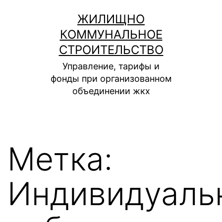
Перейти
ЖИЛИЩНО
к
КОММУНАЛЬНОЕ
содержимому
СТРОИТЕЛЬСТВО
Управление, тарифы и
фонды при организованном
объединении жкх
Метка:
Индивидуаль