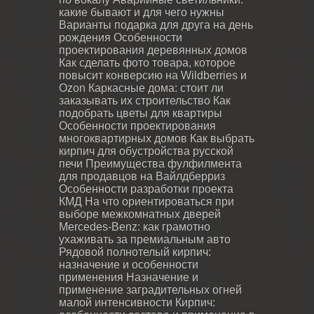
какие бывают и для чего нужны
Варианты подарка для друга на день
рождения
Особенности
проектирования деревянных домов
Как сделать фото товара, которое
повысит конверсию на Wildberries и
Ozon
Каркасные дома: стоит ли
заказывать их строительство
Как
подобрать цветы для квартиры
Особенности проектирования
многоквартирных домов
Как выбрать
кирпич для обустройства русской
печи
Преимущества фулфилмента
для продавцов на Вайлдберриз
Особенности разработки проекта
КМД
На что ориентироваться при
выборе межкомнатных дверей
Mercedes-Benz: как грамотно
ухаживать за премиальным авто
Рядовой полнотелый кирпич:
назначение и особенности
применения
Назначение и
применение заградительных огней
малой интенсивности
Кирпич: