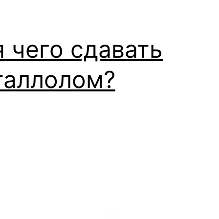
 чего сдавать
таллолом?