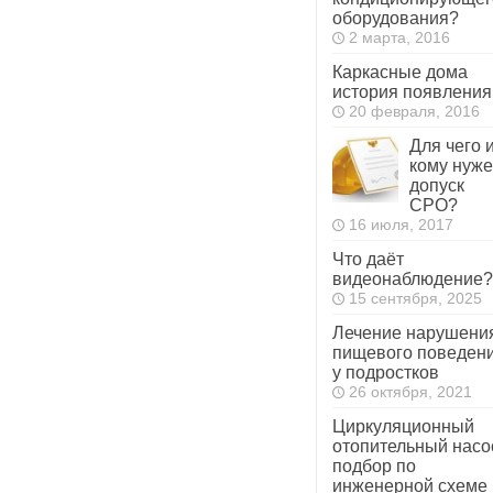
оборудования?
2 марта, 2016
Каркасные дома
история появления
20 февраля, 2016
Для чего 
кому нуж
допуск
СРО?
16 июля, 2017
Что даёт
видеонаблюдение?
15 сентября, 2025
Лечение нарушени
пищевого поведен
у подростков
26 октября, 2021
Циркуляционный
отопительный насо
подбор по
инженерной схеме