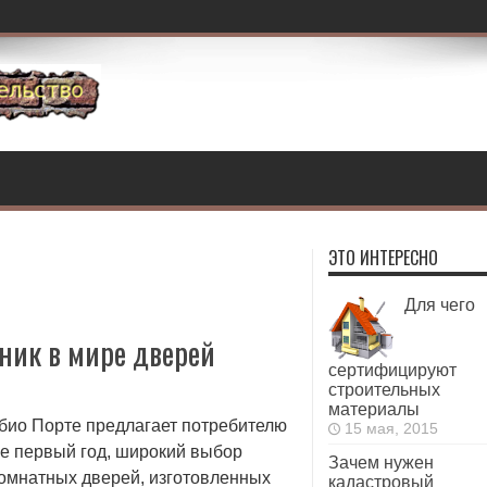
ЭТО ИНТЕРЕСНО
Для чего
ник в мире дверей
сертифицируют
строительных
материалы
био Порте предлагает потребителю
15 мая, 2015
не первый год, широкий выбор
Зачем нужен
омнатных дверей, изготовленных
кадастровый