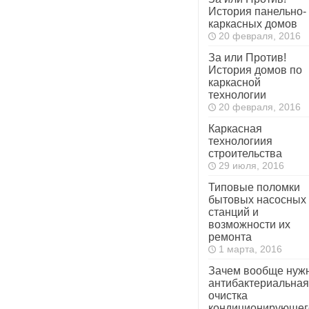
История панельно-
каркасных домов
20 февраля, 2016
За или Против!
История домов по
каркасной
технологии
20 февраля, 2016
Каркасная
технологиия
строительства
29 июля, 2016
Типовые поломки
бытовых насосных
станций и
возможности их
ремонта
1 марта, 2016
Зачем вообще нуж
антибактериальная
очистка
кондиционирующег