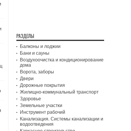
и
и
РАЗДЕЛЫ
Балконы и лоджии
Бани и сауны
Воздухоочистка и кондиционирование
дома
ц
Ворота, заборы
Двери
Дорожные покрытия
о
Жилищно-коммунальный транспорт
Здоровье
Земельные участки
я
Инструмент рабочий
Канализация. Системы канализации и
водоотведения
Каркасное строительство