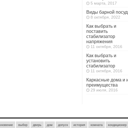
5 марта, 2017
Виды барной посу
8 октября, 2022
Как выбрать и
поставить
стабилизатор
напряжения
11 октября, 2016
Как выбрать и
установить
стабилизатор
11 октября, 2016
Каркасные дома и 
преимущества
29 июля, 2016
кновение
выбор
дверь
дом
допуск
история
комната
кондиционер