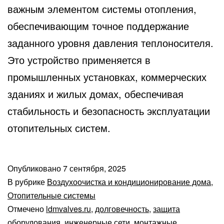
важным элементом системы отопления,
обеспечивающим точное поддержание
заданного уровня давления теплоносителя.
Это устройство применяется в
промышленных установках, коммерческих
зданиях и жилых домах, обеспечивая
стабильность и безопасность эксплуатации
отопительных систем.
Опубликовано
7 сентября, 2025
В рубрике
Воздухоочистка и кондиционирование дома
,
Отопительные системы
Отмечено
ldmvalves.ru
,
долговечность
,
защита
оборудования
,
инженерные сети
,
монтажные