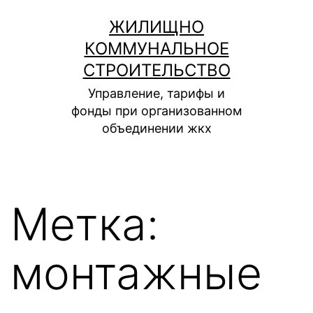
Перейти
ЖИЛИЩНО
к
КОММУНАЛЬНОЕ
содержимому
СТРОИТЕЛЬСТВО
Управление, тарифы и
фонды при организованном
объединении жкх
Метка:
монтажные