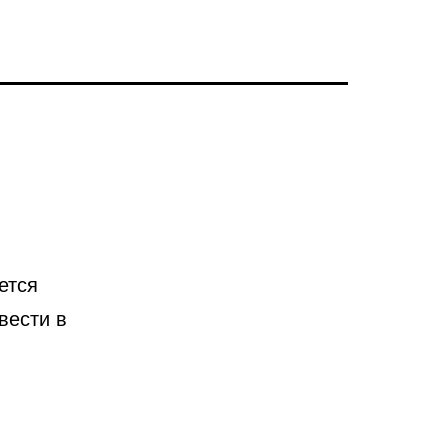
ется
вести в