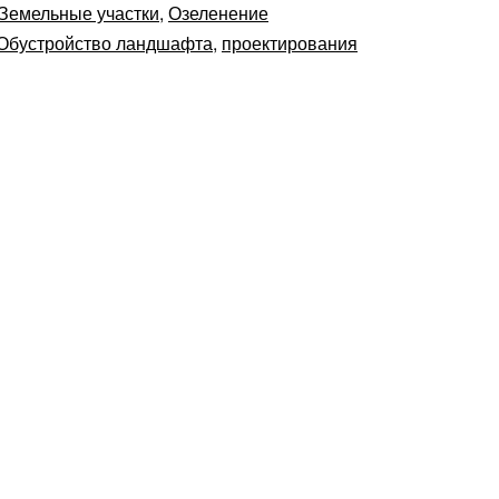
Земельные участки
,
Озеленение
Обустройство ландшафта
,
проектирования