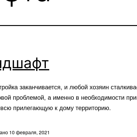
ндшафт
ройка заканчивается, и любой хозяин сталкива
овой проблемой, а именно в необходимости при
 всю прилегающую к дому территорию.
вано
10 февраля, 2021