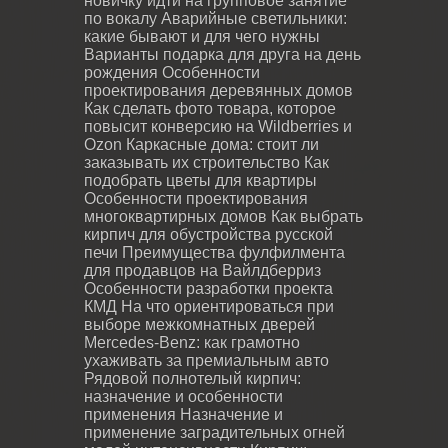
новичку идти на групповое занятие
по вокалу
Аварийные светильники:
какие бывают и для чего нужны
Варианты подарка для друга на день
рождения
Особенности
проектирования деревянных домов
Как сделать фото товара, которое
повысит конверсию на Wildberries и
Ozon
Каркасные дома: стоит ли
заказывать их строительство
Как
подобрать цветы для квартиры
Особенности проектирования
многоквартирных домов
Как выбрать
кирпич для обустройства русской
печи
Преимущества фулфилмента
для продавцов на Вайлдберриз
Особенности разработки проекта
КМД
На что ориентироваться при
выборе межкомнатных дверей
Mercedes-Benz: как грамотно
ухаживать за премиальным авто
Рядовой полнотелый кирпич:
назначение и особенности
применения
Назначение и
применение заградительных огней