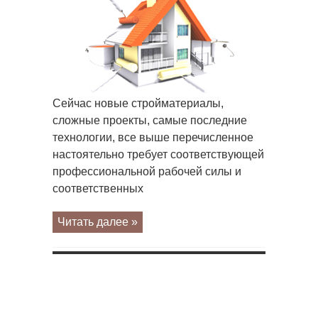
(Саморегулируемая
некоммерческая
организация)
в
строительной
отрасли
Сейчас новые стройматериалы,
сложные проекты, самые последние
технологии, все выше перечисленное
настоятельно требует соответствующей
профессиональной рабочей силы и
соответственных
Читать далее »