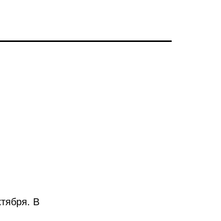
тября. В