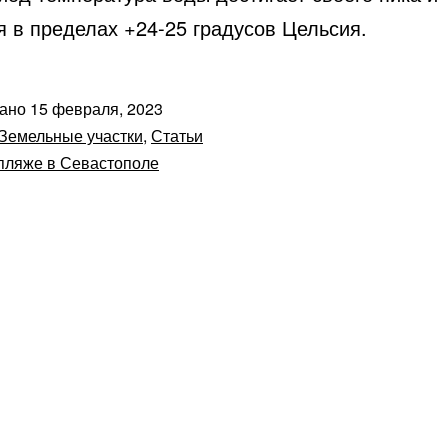
я в пределах +24-25 градусов Цельсия.
вано
15 февраля, 2023
Земельные участки
,
Статьи
пляже в Севастополе