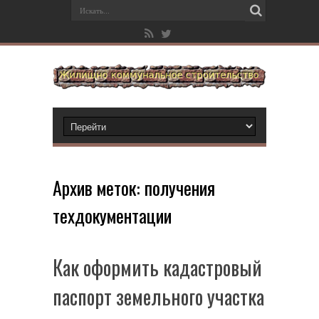
Архив меток:
получения
техдокументации
Как оформить кадастровый
паспорт земельного участка