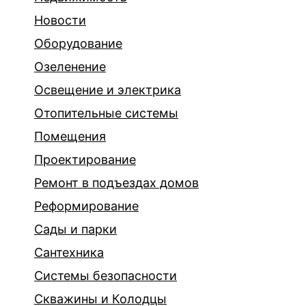
Новости
Оборудование
Озеленение
Освещение и электрика
Отопительные системы
Помещения
Проектирование
Ремонт в подъездах домов
Реформирование
Сады и парки
Сантехника
Системы безопасности
Скважины и Колодцы