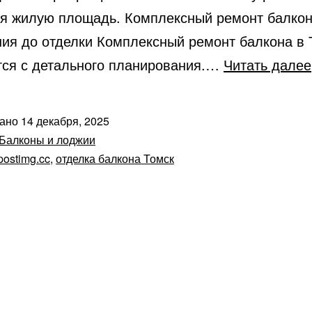
я жилую площадь. Комплексный ремонт балкон
ния до отделки Комплексный ремонт балкона в 
тся с детального планирования.…
Читать далее
вано
14 декабря, 2025
Балконы и лоджии
postimg.cc
,
отделка балкона Томск