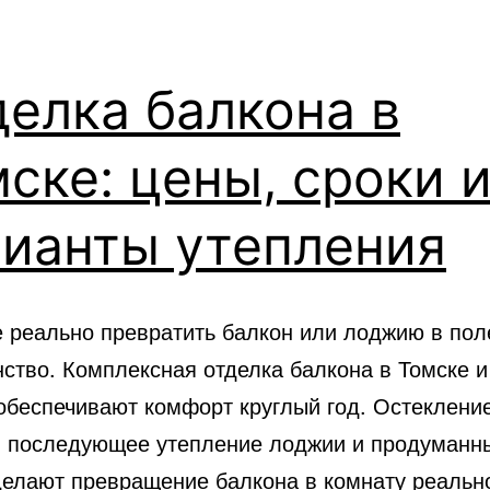
елка балкона в
ске: цены, сроки 
рианты утепления
е реально превратить балкон или лоджию в пол
нство. Комплексная отделка балкона в Томске и
обеспечивают комфорт круглый год. Остеклени
, последующее утепление лоджии и продуманн
делают превращение балкона в комнату реальн