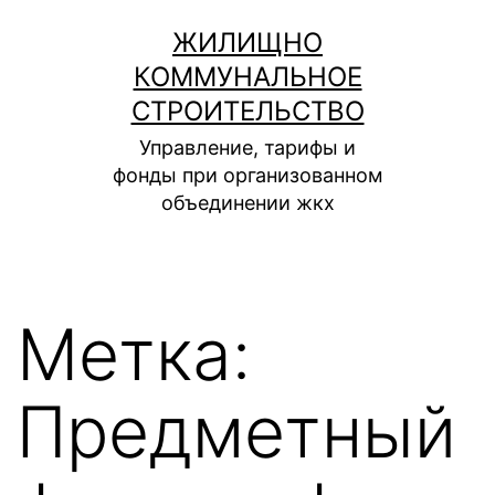
Перейти
ЖИЛИЩНО
к
КОММУНАЛЬНОЕ
содержимому
СТРОИТЕЛЬСТВО
Управление, тарифы и
фонды при организованном
объединении жкх
Метка:
Предметный