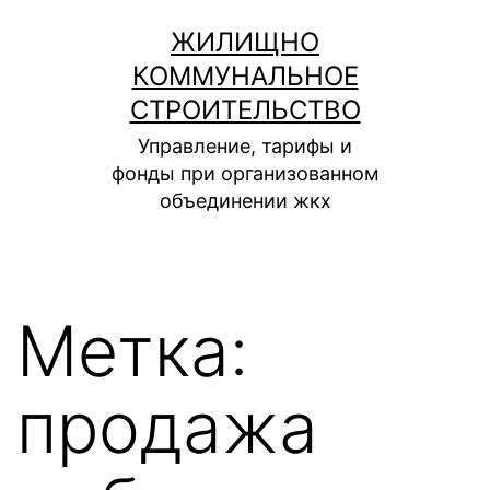
Перейти
ЖИЛИЩНО
к
КОММУНАЛЬНОЕ
содержимому
СТРОИТЕЛЬСТВО
Управление, тарифы и
фонды при организованном
объединении жкх
Метка:
продажа