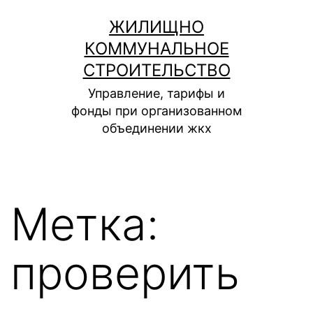
Перейти
ЖИЛИЩНО
к
КОММУНАЛЬНОЕ
содержимому
СТРОИТЕЛЬСТВО
Управление, тарифы и
фонды при организованном
объединении жкх
Метка:
проверить