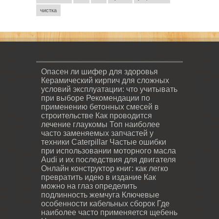
чистка
Опасен ли шифер для здоровья
Керамический кирпич для сложных
условий эксплуатации: что учитывать
при выборе
Рекомендации по
применению бетонных смесей в
строительстве
Как проводится
лечение глаукомы
Топ наиболее
часто заменяемых запчастей у
техники Caterpillar
Частые ошибки
при использовании моторного масла
Audi и их последствия для двигателя
Онлайн конструктор книг: как легко
превратить идею в издание
Как
можно на глаз определить
подлинность жемчуга
Ключевые
особенности кабельных сборок
Где
наиболее часто применяется щебень