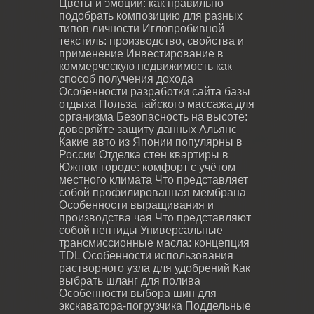
Цветы и эмоции: как правильно
подобрать композицию для разных
типов личности
Иглопробивной
текстиль: производство, свойства и
применение
Инвестирование в
коммерческую недвижимость как
способ получения дохода
Особенности разработки сайта базы
отдыха
Польза тайского массажа для
организма
Безопасность на высоте:
доверяйте защиту данных Альянс
Какие авто из Японии популярны в
России
Отделка стен квартиры в
Южном городе: комфорт с учётом
местного климата
Что представляет
собой профилированная мембрана
Особенности выращивания и
производства чая
Что представляют
собой пептиды
Универсальные
трансмиссионные масла: концепция
TDL
Особенности использования
растворного узла для удобрений
Как
выбрать шланг для полива
Особенности выбора шин для
экскаватора-погрузчика
Поддельные