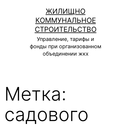
Перейти
ЖИЛИЩНО
к
КОММУНАЛЬНОЕ
содержимому
СТРОИТЕЛЬСТВО
Управление, тарифы и
фонды при организованном
объединении жкх
Метка:
садового