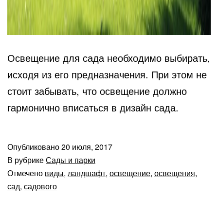
Освещение для сада необходимо выбирать,
исходя из его предназначения. При этом не
стоит забывать, что освещение должно
гармонично вписаться в дизайн сада.
Опубликовано
20 июля, 2017
В рубрике
Сады и парки
Отмечено
виды
,
ландшафт
,
освещение
,
освещения
,
сад
,
садового