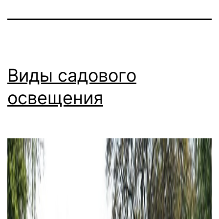
Виды садового
освещения