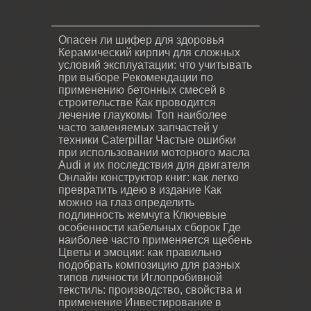
Опасен ли шифер для здоровья
Керамический кирпич для сложных
условий эксплуатации: что учитывать
при выборе
Рекомендации по
применению бетонных смесей в
строительстве
Как проводится
лечение глаукомы
Топ наиболее
часто заменяемых запчастей у
техники Caterpillar
Частые ошибки
при использовании моторного масла
Audi и их последствия для двигателя
Онлайн конструктор книг: как легко
превратить идею в издание
Как
можно на глаз определить
подлинность жемчуга
Ключевые
особенности кабельных сборок
Где
наиболее часто применяется щебень
Цветы и эмоции: как правильно
подобрать композицию для разных
типов личности
Иглопробивной
текстиль: производство, свойства и
применение
Инвестирование в