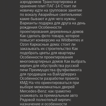
аэродромов
Транспортировка и
хранение плит ПАГ-14
Стоит ли
новичку идти на групповое занятие
по вокалу
Аварийные светильники:
какие бывают и для чего нужны
Варианты подарка для друга на день
рождения
Особенности
проектирования деревянных домов
Как сделать фото товара, которое
повысит конверсию на Wildberries и
Ozon
Каркасные дома: стоит ли
заказывать их строительство
Как
подобрать цветы для квартиры
Особенности проектирования
многоквартирных домов
Как выбрать
кирпич для обустройства русской
печи
Преимущества фулфилмента
для продавцов на Вайлдберриз
Особенности разработки проекта
КМД
На что ориентироваться при
выборе межкомнатных дверей
Mercedes-Benz: как грамотно
ухаживать за премиальным авто
Рядовой полнотелый кирпич:
назначение и особенности