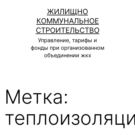
Перейти
ЖИЛИЩНО
к
КОММУНАЛЬНОЕ
содержимому
СТРОИТЕЛЬСТВО
Управление, тарифы и
фонды при организованном
объединении жкх
Метка:
теплоизоляц