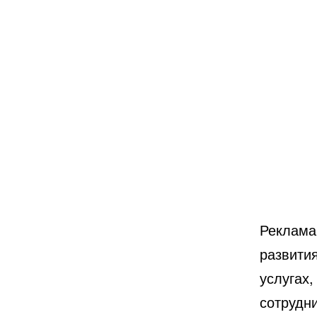
Реклама
развити
услугах,
сотрудн