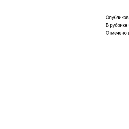
Опублико
В рубрике
Отмечено