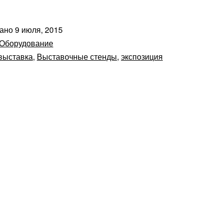
вано
9 июля, 2015
Оборудование
выставка
,
Выставочные стенды
,
экспозиция