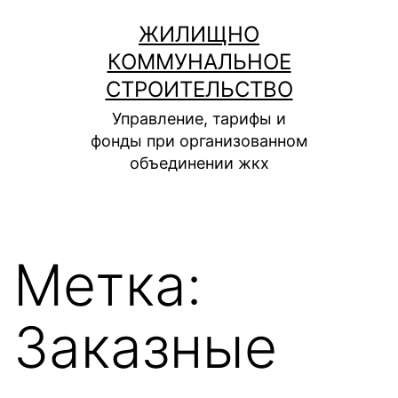
Перейти
ЖИЛИЩНО
к
КОММУНАЛЬНОЕ
содержимому
СТРОИТЕЛЬСТВО
Управление, тарифы и
фонды при организованном
объединении жкх
Метка:
Заказные