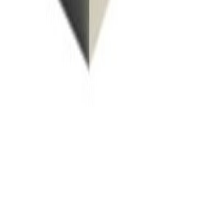
Ритуальные агентства предлагают два вида
стел: стандартные и заказные. Все модели
первого типа имеются в каталогах — это
прямоугольные плиты и несложные