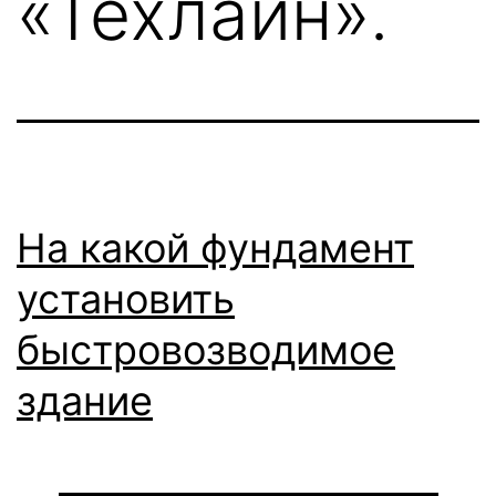
«Техлайн».
На какой фундамент
установить
быстровозводимое
здание