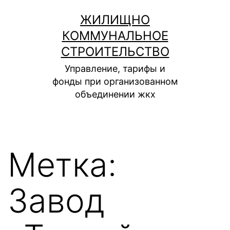
Перейти
ЖИЛИЩНО
к
КОММУНАЛЬНОЕ
содержимому
СТРОИТЕЛЬСТВО
Управление, тарифы и
фонды при организованном
объединении жкх
Метка:
Завод