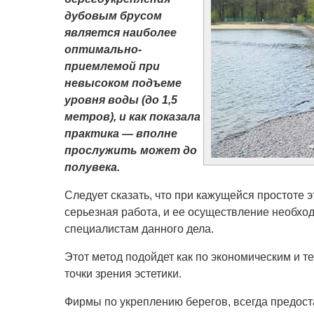
дубовым брусом
является наиболее
оптимально-
приемлемой при
невысоком подъеме
уровня воды (до 1,5
метров), и как показала
практика — вполне
прослужить может до
полувека.
Следует сказать, что при кажущейся простоте э
серьезная работа, и ее осуществление необхо
специалистам данного дела.
Этот метод подойдет как по экономическим и те
точки зрения эстетики.
Фирмы по укреплению берегов, всегда предост