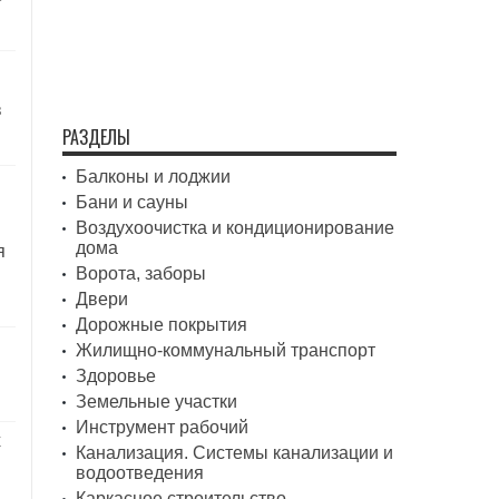
в
РАЗДЕЛЫ
Балконы и лоджии
Бани и сауны
Воздухоочистка и кондиционирование
дома
я
Ворота, заборы
Двери
Дорожные покрытия
Жилищно-коммунальный транспорт
Здоровье
Земельные участки
Инструмент рабочий
х
Канализация. Системы канализации и
водоотведения
Каркасное строительство