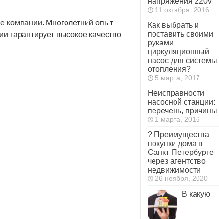
напряжения 220v
11 октября, 2016
е компании. Многолетний опыт
Как выбрать и
поставить своими
ии гарантирует высокое качество
руками
циркуляционный
насос для системы
отопления?
5 марта, 2017
Неисправности
насосной станции:
перечень, причины
1 марта, 2016
? Преимущества
покупки дома в
Санкт-Петербурге
через агентство
недвижимости
26 ноября, 2020
В какую