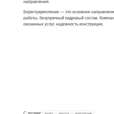
направления.
Берегоукрепление — это основное направлени
работы, безупречный кадровый состав. Компан
оказанных услуг, надежность конструкции.
С тегами:
БЕРЕГ
РАБОТА
УКРЕПЛЕНИЕ