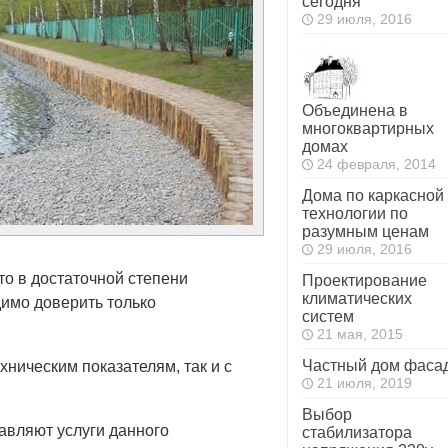
сегодня
29 июля, 2016
Объединена в
многоквартирных
домах
24 февраля, 2014
Дома по каркасной
технологии по
разумным ценам
29 июля, 2016
то в достаточной степени
Проектирование
климатических
димо доверить только
систем
21 мая, 2015
Частный дом фаса
хническим показателям, так и с
21 июля, 2019
Выбор
авляют услуги данного
стабилизатора