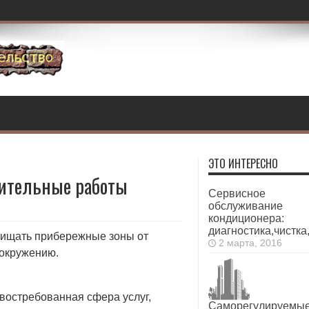
ЭТО ИНТЕРЕСНО
пительные работы
Сервисное
обслуживание
кондиционера:
диагностика,чистка
щищать прибережные зоны от
2 марта, 2016
окружению.
востребованная сфера услуг,
Саморегулируемы