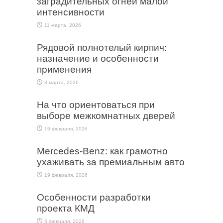
заградительных огней малой
интенсивности
11 марта, 2026
Рядовой полнотелый кирпич:
назначение и особенности
применения
3 марта, 2026
На что ориентоваться при
выборе межкомнатных дверей
19 февраля, 2026
Mercedes-Benz: как грамотно
ухаживать за премиальным авто
19 февраля, 2026
Особенности разработки
проекта КМД
5 февраля, 2026