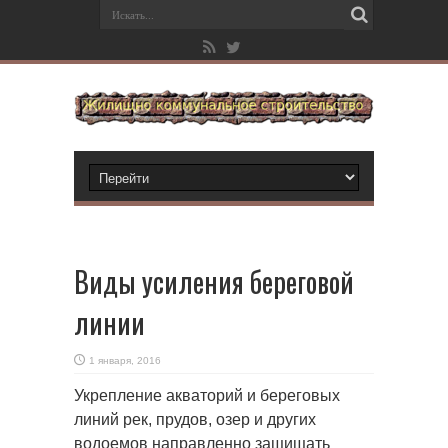
Виды усиления береговой
линии
1 января, 2016
Укрепление акваторий и береговых
линий рек, прудов, озер и других
водоемов направленно защищать