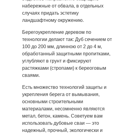
набережные от обвала, в отдельных
случаях придать эстетику
ландшафтному окружению.
Берегоукрепление деревом по
технологии делают так: Дуб сечением от
100 до 200 мм, длинною от 2 до 4 м,
обработанный защитными пропитками,
углубляют в грунт и фиксируют
растяжками (стропами) к береоговым
сваями.
Есть множество технологий защиты и
укрепления берега от вымывания,
основными строительными
материалами, несомненно являются
метал, бетон, камень. Советуем вам
использовать дубовые сваи — это
надежный, прочный, экологически и