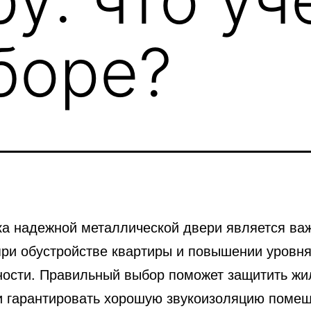
боре?
ка надежной металлической двери является в
при обустройстве квартиры и повышении уровн
ности.
Правильный выбор поможет защитить жи
и гарантировать хорошую звукоизоляцию помещ