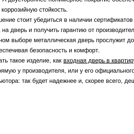
 коррозийную стойкость.
шение стоит убедиться в наличии сертификатов
 на дверь и получить гарантию от производите
ном выборе металлическая дверь прослужит до
еспечивая безопасность и комфорт.
ть такое изделие, как
входная дверь в квартир
рямую у производителя, или у его официальног
ютора: так будет надежнее и, скорее всего, де