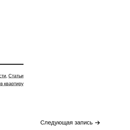
сти
,
Статьи
 в квартиру
Следующая запись