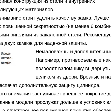
йная конструкция из стали и внутренних
олирующих материалов.
внимание стоит уделить качеству замка. Лучше
с повышенной секретностью (не менее 6 комбин
ыми ригелями из закаленной стали. Рекоменду
ка двух замков для надежной защиты.
Немаловажны и дополнительные
Например, противосъемные нак
позволят взломщику выдернуть
целиком из двери. Врезные и н
беспечат дополнительную защиту цилиндра.
ого внимания заслуживает внешнее покрытие д
анные модели прослужат дольше в условиях в
. А двустороннее полимерное покрытие обеспе