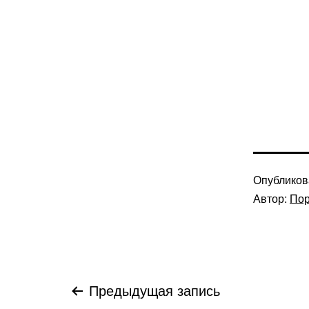
Опублико
Автор:
Пор
Навигация
Предыдущая запись