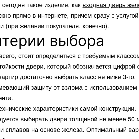
 сегодня такое изделие, как
входная дверь жел
жно прямо в интернете, причем сразу с услугой
и (при желании покупателя, конечно).
итерии выбора
всего, стоит определиться с требуемым классо
тойкости двери, который обозначается цифрой о
вартир достаточно выбрать класс не ниже 3-го,
мевающий защиту от взлома с использованием 
ента.
ехнические характеристики самой конструкции.
дуется выбирать двери толщиной не менее 50 
ли сплавов на основе железа. Оптимальный ва