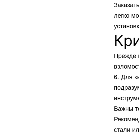
Заказать
легко мо
установк
Кр
Прежде 
взломос
6. Для к
подразу
инструм
Важны т
Рекомен
стали и