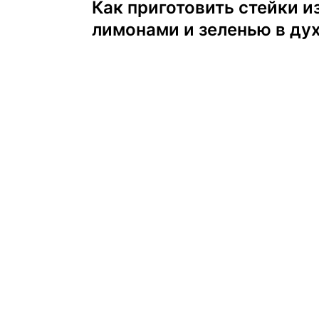
Как приготовить стейки и
по
лимонами и зеленью в ду
записям