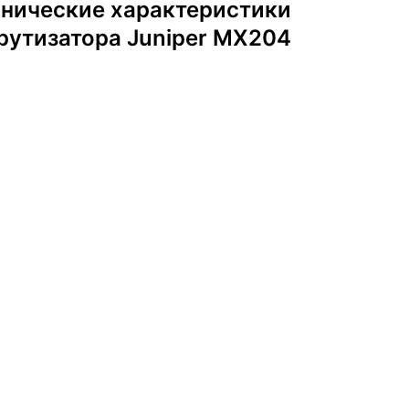
хнические характеристики
утизатора Juniper MX204