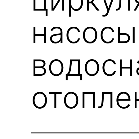
насосы
водосн
отопле