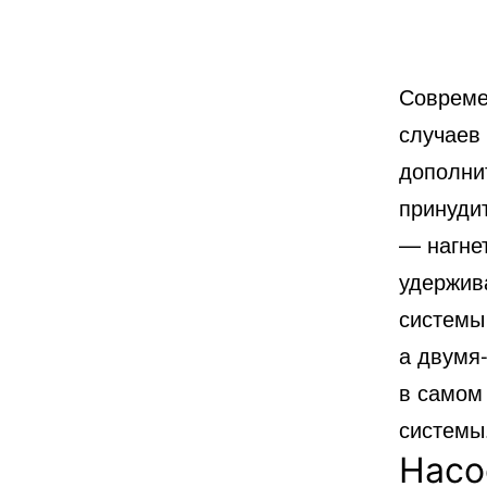
Совреме
случаев
дополни
принуди
— нагнет
удержив
системы
а двумя
в самом
системы
Насо