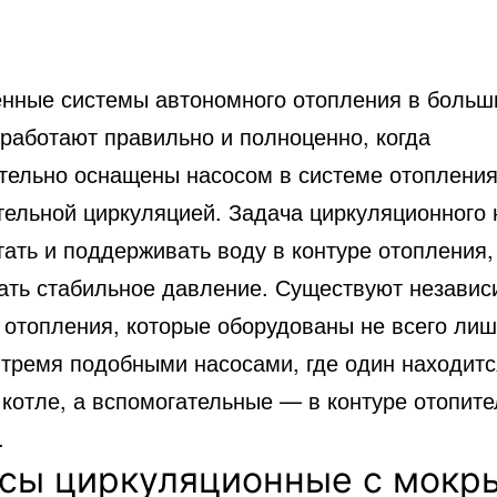
нные системы автономного отопления в больш
 работают правильно и полноценно,
когда
тельно оснащены насосом в системе отопления
тельной циркуляцией. Задача циркуляционного 
ать и поддерживать воду в контуре отопления,
ать стабильное давление. Существуют незави
 отопления, которые оборудованы не всего лиш
-тремя подобными насосами, где один находит
 котле, а вспомогательные — в контуре отопит
.
сы циркуляционные с мокр