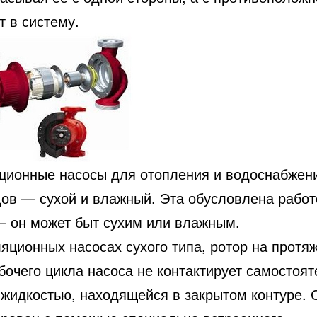
т в систему.
ционные насосы для отопления и водоснабжени
дов — сухой и влажный. Эта обусловлена работ
— он может быт сухим или влажным.
яционных насосах сухого типа, ротор на протя
бочего цикла насоса не контактирует самостоят
 жидкостью, находящейся в закрытом контуре. 