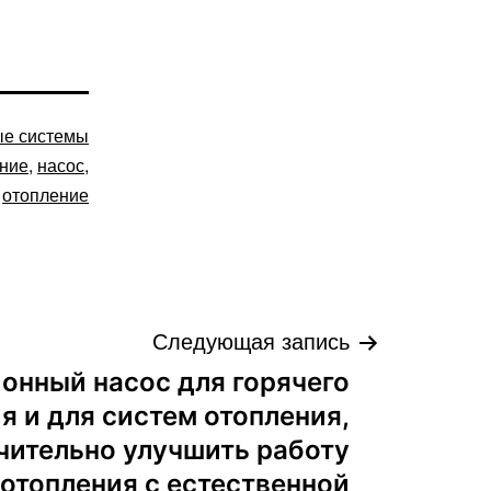
ые системы
ние
,
насос
,
отопление
Следующая запись
онный насос для горячего
 и для систем отопления,
ачительно улучшить работу
отопления с естественной