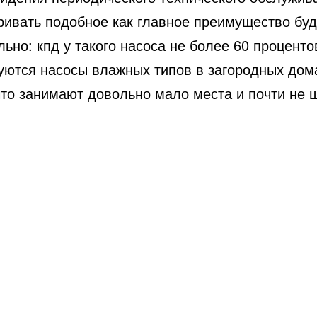
ривать подобное как главное преимущество буд
ьно: кпд у такого насоса не более 60 проценто
уются насосы влажных типов в загородных дом
что занимают довольно мало места и почти не 