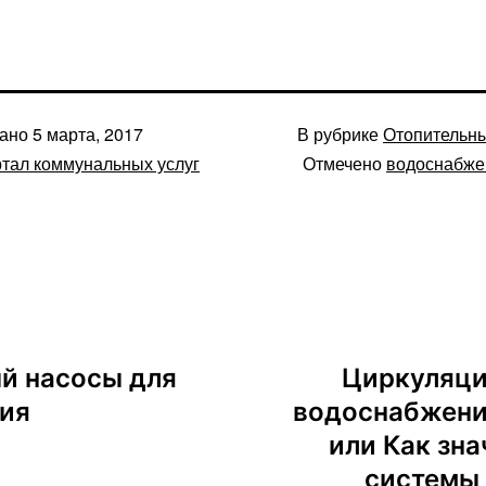
вано
5 марта, 2017
В рубрике
Отопительн
тал коммунальных услуг
Отмечено
водоснабже
й насосы для
Циркуляци
ния
водоснабжения
или Как зн
системы 