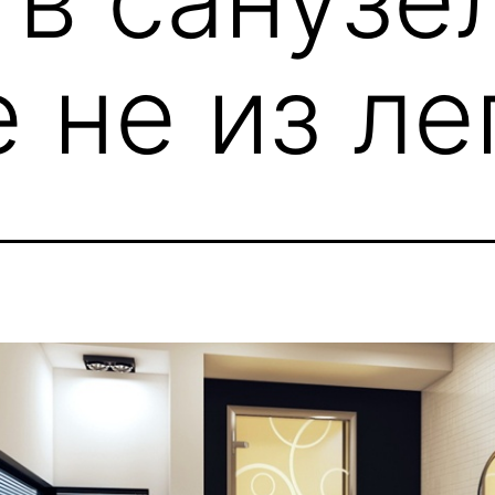
 не из ле