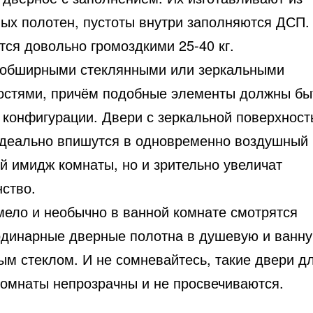
лых полотен, пустоты внутри заполняются ДСП.
тся довольно громоздкими 25-40 кг.
 обширными стеклянными или зеркальными
остями, причём подобные элементы должны бы
 конфигурации. Двери с зеркальной поверхност
идеально впишутся в одновременно воздушный 
й имидж комнаты, но и зрительно увеличат
нство.
мело и необычно в ванной комнате смотрятся
рдинарные дверные полотна в душевую и ванну
ым стеклом. И не сомневайтесь, такие двери д
комнаты непрозрачны и не просвечиваются.