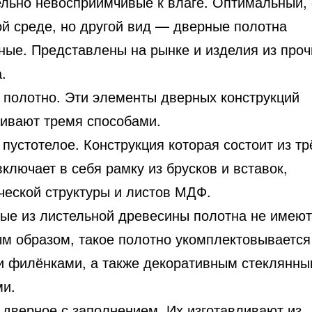
ельно невосприимчивые к влаге. Оптимальный, 
ой среде, но другой вид — дверные полотна
ные. Представлены на рынке и изделия из проч
.
 полотно. Эти элементы дверных конструкций
ливают тремя способами.
пустотелое. Конструкция которая состоит из тр
включает в себя рамку из брусков и вставок,
ческой структуры и листов МДФ.
ые из листельной древесины полотна не имеют 
м образом, такое полотно укомплектовывается
и филёнками, а также декоративным стеклянн
ми.
 дверное с заполнением. Их изготавливают из