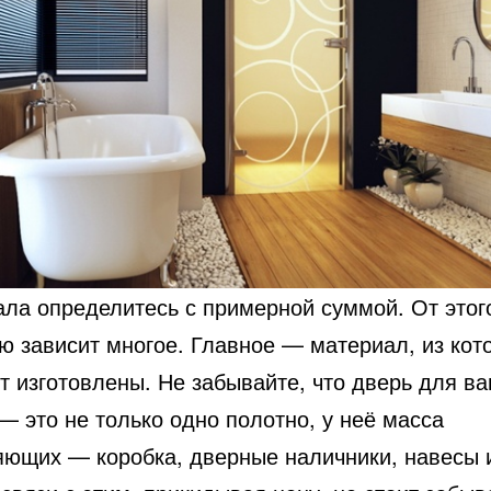
ала определитесь с примерной суммой. От этог
ю зависит многое. Главное — материал,
из кот
т изготовлены. Не забывайте, что дверь для ва
— это не только одно полотно, у неё масса
яющих — коробка, дверные наличники, навесы и