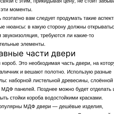
 связи с этим, прикидывая цену, не стоит забыв
 эти моменты.
ь поэтапно вам следует продумать такие аспект
ые нюансы: в какую сторону должны открыватьс
 звукоизоляция, требуются ли какие-то
тельные элементы.
авные части двери
 короб. Это необходимая часть двери, на кото
наличник и вешают полотно. Использую разные
лы: наборной листельной древесины, слоённой
 МДФ панелей. Позднее можно будет отделать
ыть стойки короба водостойкими красками.
опулярны МДФ двери — дешёвые изделия,