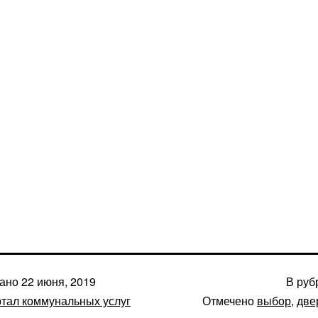
вано
22 июня, 2019
В руб
тал коммунальных услуг
Отмечено
выбор
,
две