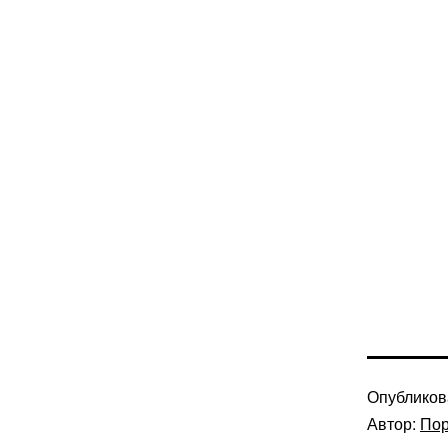
Опублико
Автор:
Пор