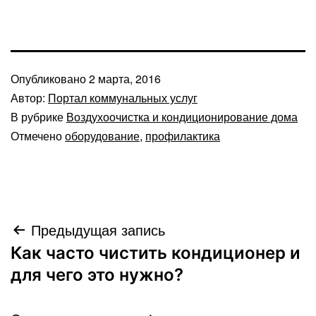
Опубликовано
2 марта, 2016
Автор:
Портал коммунальных услуг
В рубрике
Воздухоочистка и кондиционирование дома
Отмечено
оборудование
,
профилактика
Навигация
Предыдущая запись
Как часто чистить кондиционер и
по
для чего это нужно?
записям