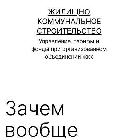
Перейти
ЖИЛИЩНО
к
КОММУНАЛЬНОЕ
содержимому
СТРОИТЕЛЬСТВО
Управление, тарифы и
фонды при организованном
объединении жкх
Зачем
вообще