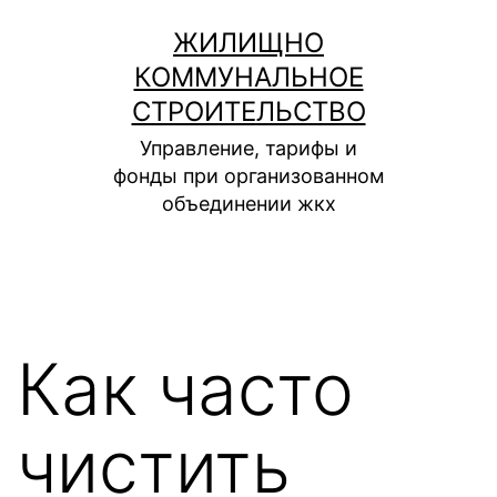
Перейти
ЖИЛИЩНО
к
КОММУНАЛЬНОЕ
содержимому
СТРОИТЕЛЬСТВО
Управление, тарифы и
фонды при организованном
объединении жкх
Как часто
чистить