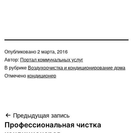
Опубликовано
2 марта, 2016
Автор:
Портал коммунальных услуг
В рубрике
Воздухоочистка и кондиционирование дома
Отмечено
кондиционер
Навигация
Предыдущая запись
Профессиональная чистка
по