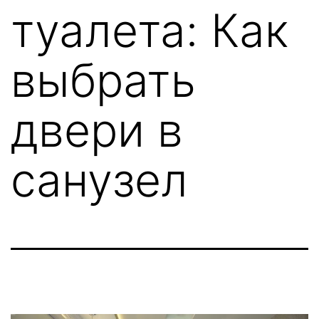
туалета: Как
выбрать
двери в
санузел