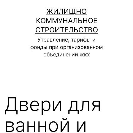
Перейти
ЖИЛИЩНО
к
КОММУНАЛЬНОЕ
содержимому
СТРОИТЕЛЬСТВО
Управление, тарифы и
фонды при организованном
объединении жкх
Двери для
ванной и