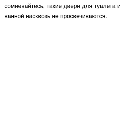
сомневайтесь, такие двери для туалета и
ванной насквозь не просвечиваются.