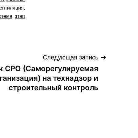
ентиляция
,
стема
,
этап
Следующая запись
к СРО (Саморегулируемая
ганизация) на технадзор и
строительный контроль