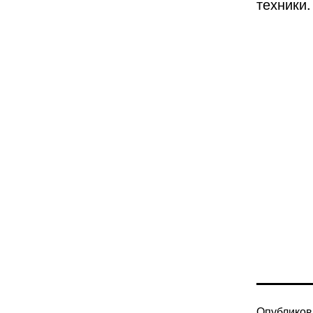
техники.
Опублико