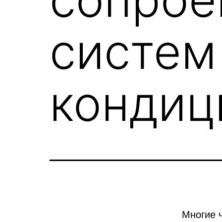
систем
кондиц
Многие 