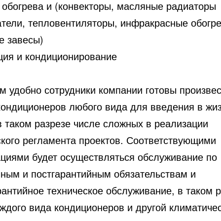
 обогрева и (конвекторы, масляные радиаторы
атели, тепловентиляторы, инфракрасные обогре
е завесы)
ция и кондиционирование
ам удобно сотрудники компании готовы произве
кондиционеров любого вида для введения в жи
в таком разрезе числе сложных в реализации
ского регламента проектов. Соответствующими
ациями будет осуществляться обслуживание по
йным и постгарантийным обязательствам и
рантийное техническое обслуживание, в таком 
аждого вида кондиционеров и другой климатиче