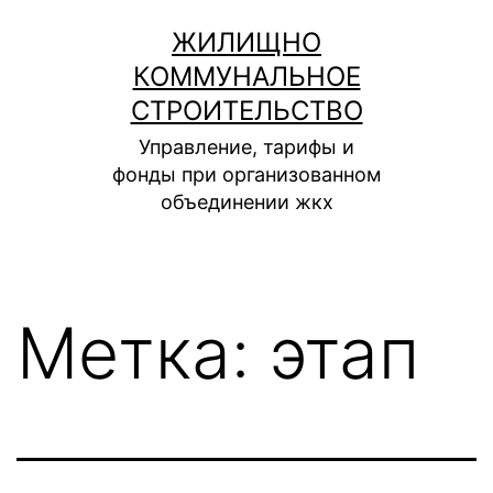
Перейти
ЖИЛИЩНО
к
КОММУНАЛЬНОЕ
содержимому
СТРОИТЕЛЬСТВО
Управление, тарифы и
фонды при организованном
объединении жкх
Метка:
этап