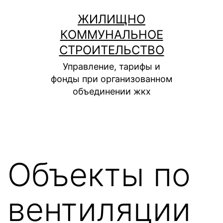
Перейти
ЖИЛИЩНО
к
КОММУНАЛЬНОЕ
содержимому
СТРОИТЕЛЬСТВО
Управление, тарифы и
фонды при организованном
объединении жкх
Объекты по
вентиляции