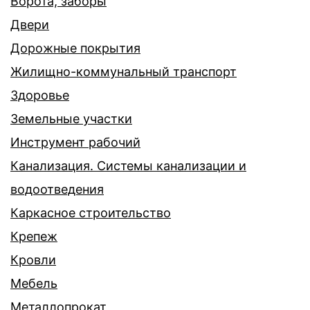
Ворота, заборы
Двери
Дорожные покрытия
Жилищно-коммунальный транспорт
Здоровье
Земельные участки
Инструмент рабочий
Канализация. Системы канализации и
водоотведения
Каркасное строительство
Крепеж
Кровли
Мебель
Металлопрокат