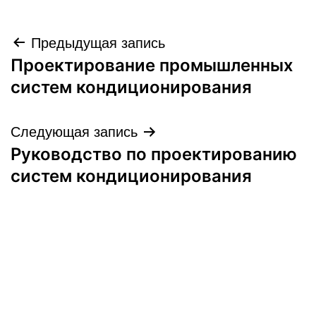
Навигация
Предыдущая запись
Проектирование промышленных
по
систем кондиционирования
записям
Следующая запись
Руководство по проектированию
систем кондиционирования